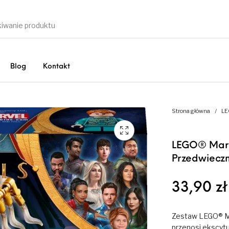
Blog
Kontakt
Strona główna
/
LE
LEGO® Marve
Przedwiecz
33,90
zł
Zestaw LEGO® Ma
przenosi ekscytu