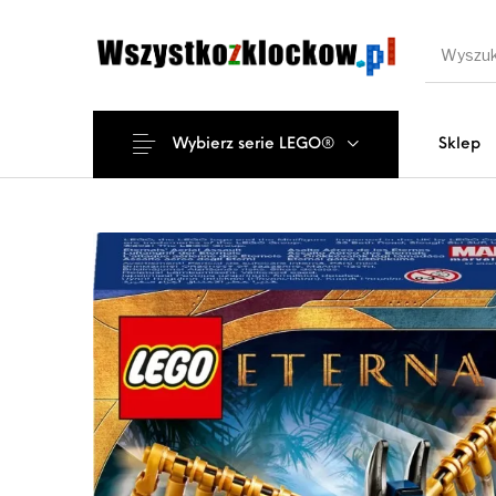
Wybierz serie LEGO®
Sklep