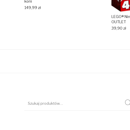
koni
149,99
zł
LEGO® Nin
OUTLET
39,90
zł