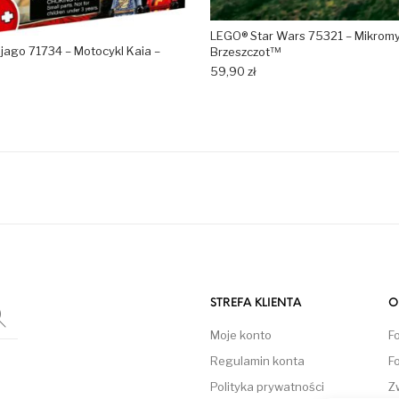
LEGO® Star Wars 75321 – Mikromy
jago 71734 – Motocykl Kaia –
Brzeszczot™
59,90
zł
STREFA KLIENTA
O
Moje konto
F
Regulamin konta
F
Polityka prywatności
Z