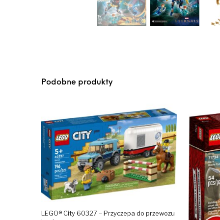
Podobne produkty
LEGO® City 60327 – Przyczepa do przewozu