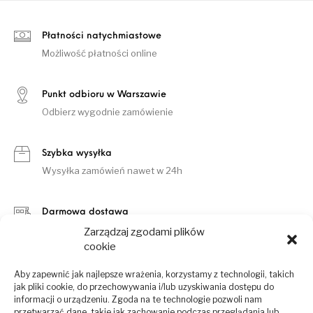
Płatności natychmiastowe
Możliwość płatności online
Punkt odbioru w Warszawie
Odbierz wygodnie zamówienie
Szybka wysyłka
Wysyłka zamówień nawet w 24h
Darmowa dostawa
Dla zamówień od 500 zł
Zarządzaj zgodami plików
cookie
Aby zapewnić jak najlepsze wrażenia, korzystamy z technologii, takich
jak pliki cookie, do przechowywania i/lub uzyskiwania dostępu do
informacji o urządzeniu. Zgoda na te technologie pozwoli nam
przetwarzać dane, takie jak zachowanie podczas przeglądania lub