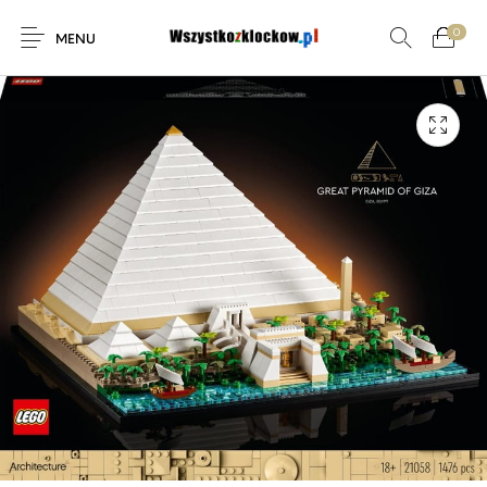
0
MENU