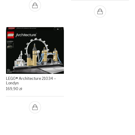
LEGO® Architecture 21034 –
Londyn
169,90
zł