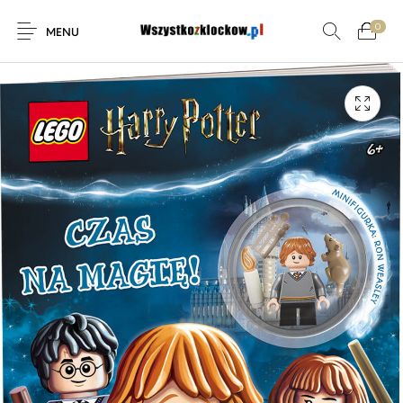
0
MENU