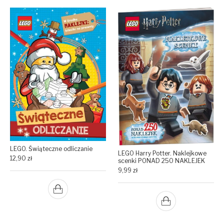
LEGO. Świąteczne odliczanie
LEGO Harry Potter. Naklejkowe
12,90
zł
scenki PONAD 250 NAKLEJEK
9,99
zł